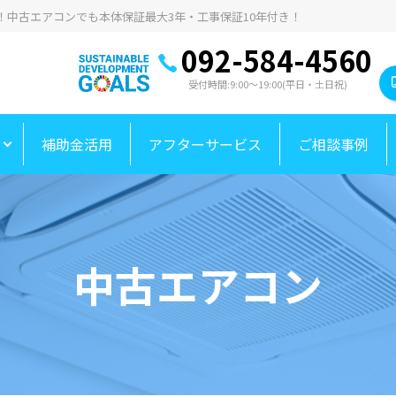
中古エアコンでも本体保証最大3年・工事保証10年付き！
092-584-4560
受付時間:9:00〜19:00(平日・土日祝)
補助金活用
アフターサービス
ご相談事例
中古エアコン