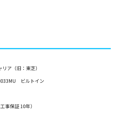
ャリア（旧：東芝）
08033MU ビルトイン
工事保証 10年）