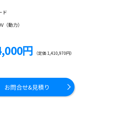
ード
00V（動力）
4,000円
（定価 1,410,970円）
お問合せ&見積り