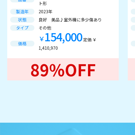
ト形
製造年
2023年
状態
良好 美品♪室外機に多少傷あり
タイプ
その他
154,000
￥
定価 ￥
価格
1,410,970
89%OFF