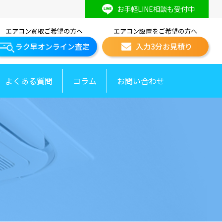
お手軽LINE相談も受付中
エアコン買取ご希望の方へ
エアコン設置をご希望の方へ
ラク早オンライン査定
入力3分お見積り
よくある質問
コラム
お問い合わせ