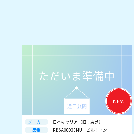
NEW
メーカー
日本キャリア（旧：東芝）
品番
RBSA08033MU ビルトイン