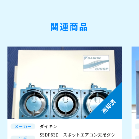
関連商品
売却済
メーカー
ダイキン
SSDP63D スポットエアコン天吊ダク
品番