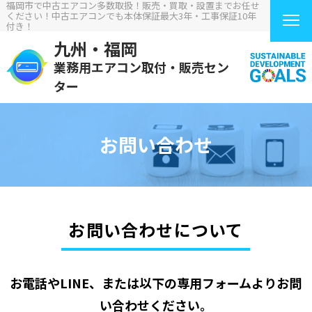
福岡市で中古エアコン多数取扱！販売・買取・設置までお任せ
ください！中古エアコンでも本体保証最大3年・工事保証10年
付き！
九州・福岡
業務用エアコン取付・販売セン
ター
お問い合わせ
お問い合わせについて
お電話やLINE、または以下の専用フォームよりお問
い合わせください。