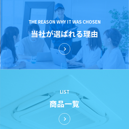
THE REASON WHY IT WAS CHOSEN
当社が選ばれる理由
LIST
商品一覧